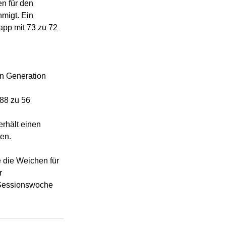
n für den 
migt. Ein 
app mit 73 zu 72 
en Generation 
88 zu 56 
rhält einen 
ten.
 die Weichen für 
r 
n Sessionswoche 