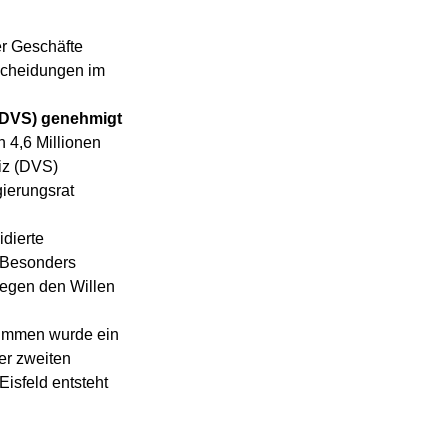
er Geschäfte 
scheidungen im 
 (DVS) genehmigt
 4,6 Millionen 
iz (DVS) 
ierungsrat 
idierte 
 Besonders 
egen den Willen 
timmen wurde ein 
er zweiten 
isfeld entsteht 