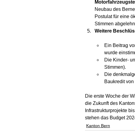
Motorfahrzeugste
Neubau des Berner
Postulat für eine 
Stimmen abgelehn
Weitere Beschlü
Ein Beitrag vo
wurde einstim
Die Kinder- u
Stimmen).
Die denkmalge
Baukredit von 
Die erste Woche der Wi
die Zukunft des Kantons
Infrastrukturprojekte 
stehen das Budget 202
Kanton Bern