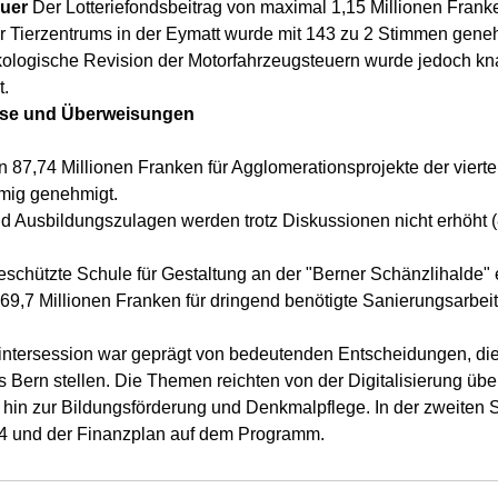
uer
 Der Lotteriefondsbeitrag von maximal 1,15 Millionen Franke
 Tierzentrums in der Eymatt wurde mit 143 zu 2 Stimmen geneh
ökologische Revision der Motorfahrzeugsteuern wurde jedoch kn
t.
sse und Überweisungen
n 87,74 Millionen Franken für Agglomerationsprojekte der viert
mig genehmigt.
nd Ausbildungszulagen werden trotz Diskussionen nicht erhöht (
schützte Schule für Gestaltung an der "Berner Schänzlihalde" e
69,7 Millionen Franken für dringend benötigte Sanierungsarbei
ntersession war geprägt von bedeutenden Entscheidungen, die
 Bern stellen. Die Themen reichten von der Digitalisierung übe
bis hin zur Bildungsförderung und Denkmalpflege. In der zweite
4 und der Finanzplan auf dem Programm.