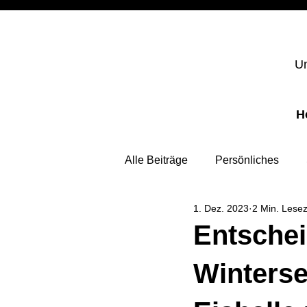
Un
H
Alle Beiträge
Persönliches
1. Dez. 2023
2 Min. Lesez
Entsche
Winterse