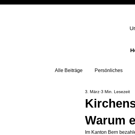
Un
H
Alle Beiträge
Persönliches
3. März
3 Min. Lesezeit
Kirchens
Warum es
Im Kanton Bern bezahle