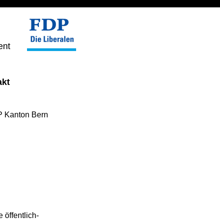
ent
akt
 Kanton Bern
öffentlich-