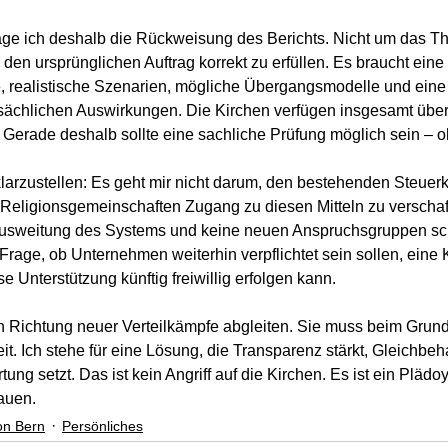
ge ich deshalb die Rückweisung des Berichts. Nicht um das T
den ursprünglichen Auftrag korrekt zu erfüllen. Es braucht eine 
te, realistische Szenarien, mögliche Übergangsmodelle und eine 
tsächlichen Auswirkungen. Die Kirchen verfügen insgesamt über
. Gerade deshalb sollte eine sachliche Prüfung möglich sein – 
 klarzustellen: Es geht mir nicht darum, den bestehenden Steuer
n Religionsgemeinschaften Zugang zu diesen Mitteln zu verschaf
Ausweitung des Systems und keine neuen Anspruchsgruppen sch
Frage, ob Unternehmen weiterhin verpflichtet sein sollen, eine 
e Unterstützung künftig freiwillig erfolgen kann.
in Richtung neuer Verteilkämpfe abgleiten. Sie muss beim Grund
it. Ich stehe für eine Lösung, die Transparenz stärkt, Gleichbeh
ng setzt. Das ist kein Angriff auf die Kirchen. Es ist ein Plädoy
auen.
on Bern
Persönliches