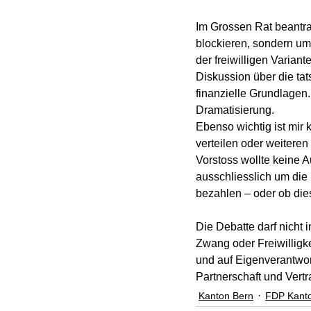
Im Grossen Rat beantra
blockieren, sondern um 
der freiwilligen Varian
Diskussion über die ta
finanzielle Grundlagen
Dramatisierung.
Ebenso wichtig ist mir
verteilen oder weitere
Vorstoss wollte keine 
ausschliesslich um die 
bezahlen – oder ob dies
Die Debatte darf nicht 
Zwang oder Freiwilligke
und auf Eigenverantwortu
Partnerschaft und Vertr
Kanton Bern
FDP Kant