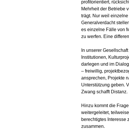
profitorientiert, rücksi
Mehrheit der Betriebe v
trägt. Nur weil einzeln
Generalverdacht stellen
es einzelne Fälle von M
zu werfen. Eine differe
In unserer Gesellschaf
Institutionen, Kulturpr
darlegen und im Dialog
– freiwillig, projektb
ansprechen, Projekte n
Unterstützung geben. Vie
Zwang schafft Distanz.
Hinzu kommt die Frage d
weitergeleitet, teilwe
berechtigtes Interesse 
zusammen.