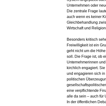
Unternehmen oder neue
Die zentrale Frage laut
auch wenn es keiner Kir
Gleichbehandlung zwisc
Wirtschaft und Religio
Besonders kritisch sehe
Freiwilligkeit ist ein 
geht nicht um die Höhe
soll. Die Frage ist, ob
Unternehmerinnen und U
kirchlich engagiert. Sie
und engagieren sich in 
politischen Überzeugu
gesellschaftspolitische
eine verpflichtende Fi
alle da sein – auch für
In der öffentlichen Deb