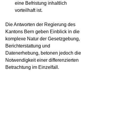
eine Befristung inhaltlich 
vorteilhaft ist.
Die Antworten der Regierung des 
Kantons Bern geben Einblick in die 
komplexe Natur der Gesetzgebung, 
Berichterstattung und 
Datenerhebung, betonen jedoch die 
Notwendigkeit einer differenzierten 
Betrachtung im Einzelfall.
Hier die Originalantwort (PDF):
IP_WenigerGesetze2023
.pdf
PDF herunterladen • 218KB
Kanton Bern