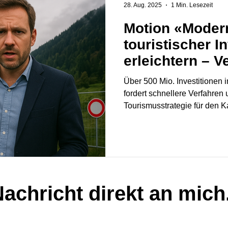
28. Aug. 2025
1 Min. Lesezeit
Motion «Moder
touristischer I
erleichtern – V
vereinfachen»
Über 500 Mio. Investitionen 
fordert schnellere Verfahren
Tourismusstrategie für den K
achricht direkt an mich.