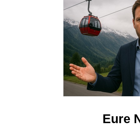
Eure N