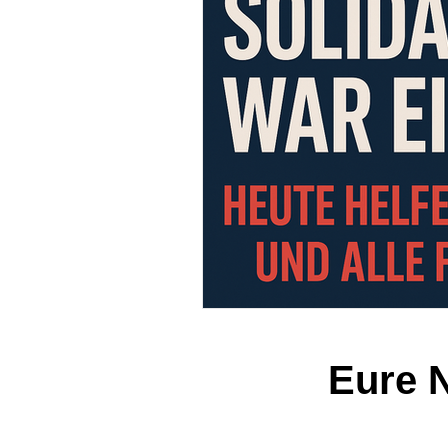
Eure N