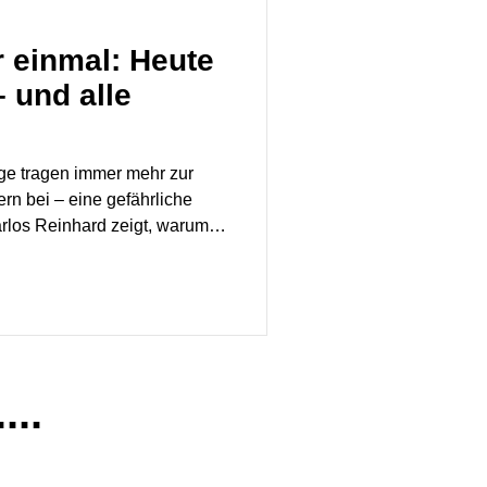
r einmal: Heute
 und alle
ige tragen immer mehr zur
rn bei – eine gefährliche
rlos Reinhard zeigt, warum
 jetzt passieren muss.
...