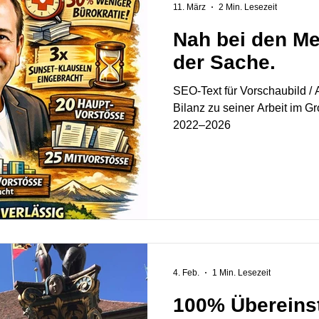
11. März
2 Min. Lesezeit
Nah bei den Me
der Sache.
SEO-Text für Vorschaubild / 
Bilanz zu seiner Arbeit im G
2022–2026
4. Feb.
1 Min. Lesezeit
100% Übereins