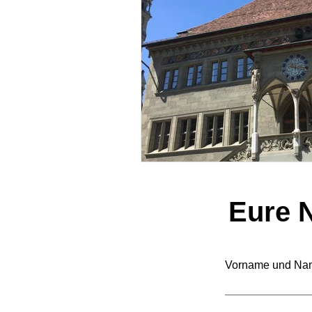
Eure N
Vorname und Na