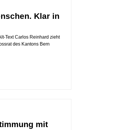
nschen. Klar in
Alt-Text Carlos Reinhard zieht
rossrat des Kantons Bern
timmung mit