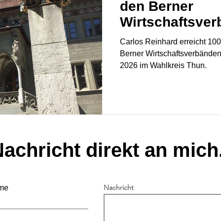
den Berner
Wirtschaftsve
Carlos Reinhard erreicht 1
Berner Wirtschaftsverbänden
2026 im Wahlkreis Thun.
achricht direkt an mich.
Nachricht
me