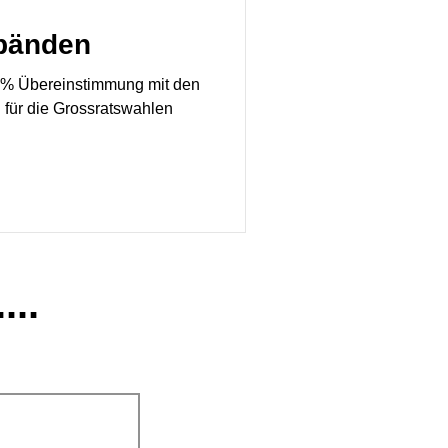
rbänden
00% Übereinstimmung mit den
 für die Grossratswahlen
...