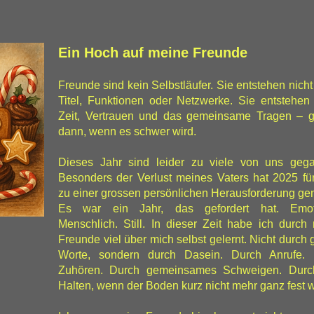
Ein Hoch auf meine Freunde
Freunde sind kein Selbstläufer. Sie entstehen nicht
Titel, Funktionen oder Netzwerke. Sie entstehen
Zeit, Vertrauen und das gemeinsame Tragen – 
dann, wenn es schwer wird.
Dieses Jahr sind leider zu viele von uns geg
Besonders der Verlust meines Vaters hat 2025 fü
zu einer grossen persönlichen Herausforderung ge
Es war ein Jahr, das gefordert hat. Emoti
Menschlich. Still. In dieser Zeit habe ich durch
Freunde viel über mich selbst gelernt. Nicht durch 
Worte, sondern durch Dasein. Durch Anrufe. 
Zuhören. Durch gemeinsames Schweigen. Durc
Halten, wenn der Boden kurz nicht mehr ganz fest w