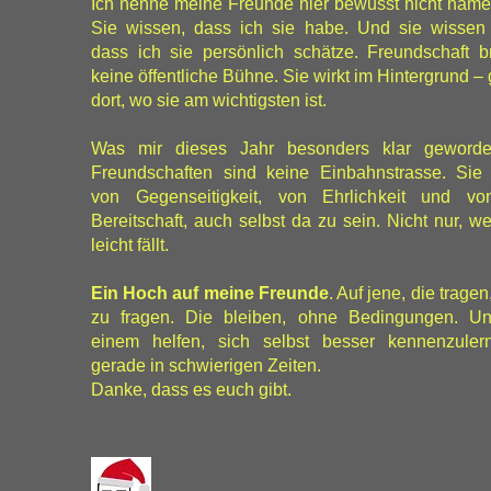
Ich nenne meine Freunde hier bewusst nicht namen
Sie wissen, dass ich sie habe. Und sie wissen
dass ich sie persönlich schätze. Freundschaft b
keine öffentliche Bühne. Sie wirkt im Hintergrund –
dort, wo sie am wichtigsten ist.
Was mir dieses Jahr besonders klar geworden
Freundschaften sind keine Einbahnstrasse. Sie
von Gegenseitigkeit, von Ehrlichkeit und vo
Bereitschaft, auch selbst da zu sein. Nicht nur, w
leicht fällt.
Ein Hoch auf meine Freunde
. Auf jene, die trage
zu fragen. Die bleiben, ohne Bedingungen. U
einem helfen, sich selbst besser kennenzule
gerade in schwierigen Zeiten.
Danke, dass es euch gibt.