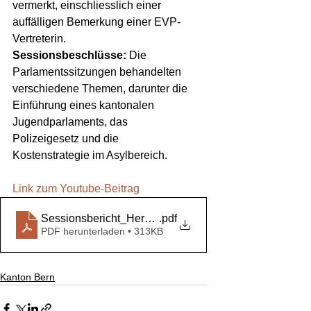
vermerkt, einschliesslich einer 
auffälligen Bemerkung einer EVP-
Vertreterin.
Sessionsbeschlüsse:
 Die 
Parlamentssitzungen behandelten 
verschiedene Themen, darunter die 
Einführung eines kantonalen 
Jugendparlaments, das 
Polizeigesetz und die 
Kostenstrategie im Asylbereich. 
Link zum Youtube-Beitrag
Sessionsbericht_Herbst2023
.pdf
PDF herunterladen • 313KB
Kanton Bern