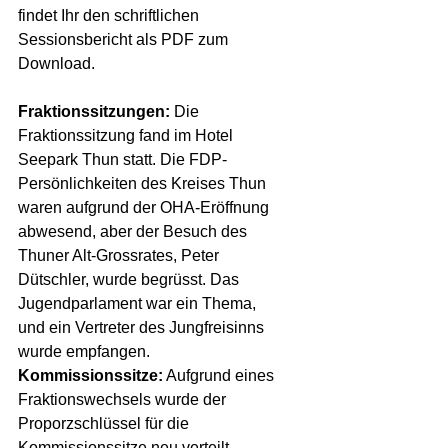
findet Ihr den schriftlichen 
Sessionsbericht als PDF zum 
Download.
Fraktionssitzungen:
 Die 
Fraktionssitzung fand im Hotel 
Seepark Thun statt. Die FDP-
Persönlichkeiten des Kreises Thun 
waren aufgrund der OHA-Eröffnung 
abwesend, aber der Besuch des 
Thuner Alt-Grossrates, Peter 
Dütschler, wurde begrüsst. Das 
Jugendparlament war ein Thema, 
und ein Vertreter des Jungfreisinns 
wurde empfangen.
Kommissionssitze:
 Aufgrund eines 
Fraktionswechsels wurde der 
Proporzschlüssel für die 
Kommissionssitze neu verteilt, 