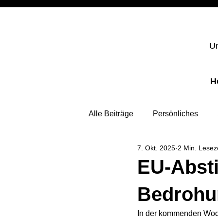
Un
H
Alle Beiträge
Persönliches
7. Okt. 2025
2 Min. Lesez
EU-Abst
Bedrohu
In der kommenden Woch