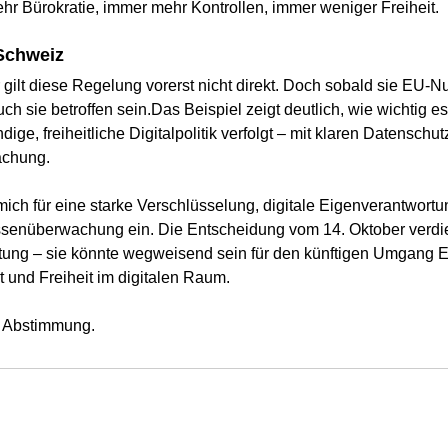
hr Bürokratie, immer mehr Kontrollen, immer weniger Freiheit.
Schweiz
gilt diese Regelung vorerst nicht direkt. Doch sobald sie EU-Nut
h sie betroffen sein.Das Beispiel zeigt deutlich, wie wichtig es 
ge, freiheitliche Digitalpolitik verfolgt – mit klaren Datenschu
achung.
 mich für eine starke Verschlüsselung, digitale Eigenverantwortu
senüberwachung ein. Die Entscheidung vom 14. Oktober verdie
ng – sie könnte wegweisend sein für den künftigen Umgang E
t und Freiheit im digitalen Raum.
r Abstimmung.