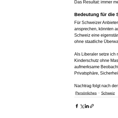
Das Resultat: immer me
Bedeutung für die 
Für Schweizer Anbieter 
ansprechen, könnten auc
Schweiz eine eigenständi
ohne staatliche Überw
Als Liberaler setze ich
Kinderschutz ohne Mas
aufmerksame Beobachtu
Privatsphäre, Sicherhei
Nachtrag folgt nach de
Persönliches
Schweiz