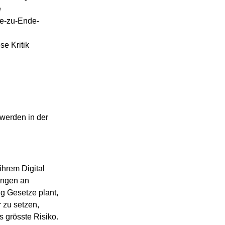
 
e-zu-Ende-
e Kritik 
 werden in der 
hrem Digital 
ngen an 
ig Gesetze plant, 
 zu setzen, 
 grösste Risiko. 