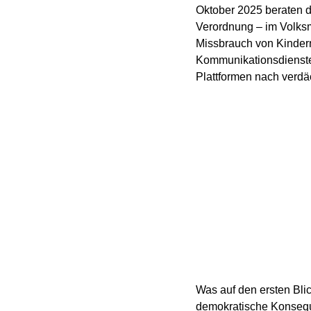
Oktober 2025 beraten d
Verordnung – im Volksm
Missbrauch von Kindern
Kommunikationsdiensten
Plattformen nach verdä
Was auf den ersten Blic
demokratische Konseque