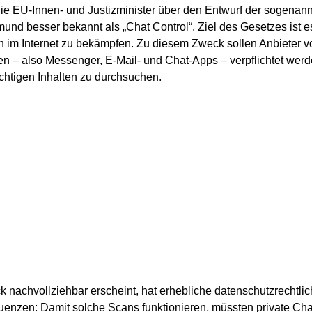
ie EU-Innen- und Justizminister über den Entwurf der sogenan
und besser bekannt als „Chat Control“. Ziel des Gesetzes ist e
 im Internet zu bekämpfen. Zu diesem Zweck sollen Anbieter v
 – also Messenger, E-Mail- und Chat-Apps – verpflichtet werde
chtigen Inhalten zu durchsuchen.
k nachvollziehbar erscheint, hat erhebliche datenschutzrechtli
nzen: Damit solche Scans funktionieren, müssten private Chat