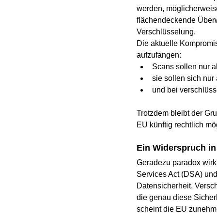
werden, möglicherweise 
flächendeckende Überw
Verschlüsselung.
Die aktuelle Kompromis
aufzufangen:
Scans sollen nur a
sie sollen sich nur
und bei verschlüss
Trotzdem bleibt der Gru
EU künftig rechtlich mö
Ein Widerspruch in 
Geradezu paradox wirkt
Services Act (DSA) un
Datensicherheit, Versch
die genau diese Sicherh
scheint die EU zunehmen