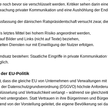
noch bevor sie verschlüsselt werden. Kritiker sehen darin eine
achung privater Kommunikation und eine Aushöhlung der End
sfassung der dänischen Ratspräsidentschaft versucht zwar, dies
ls letztes Mittel bei hohem Risiko angeordnet werden,
 auf Bilder und Links (nicht auf Texte) beziehen,
elten Diensten nur mit Einwilligung der Nutzer erfolgen.
ndsatz bestehen: Staatliche Eingriffe in private Kommunikation
glich.
der EU-Politik
, dass die gleiche EU von Unternehmen und Verwaltungen mit i
d der Datenschutzgrundverordnung (DSGVO) höchste Anforderu
lüsselung und Vertraulichkeit verlangt – während sie gleichzeit
eit untergraben. Statt Vertrauen in ihre Bürgerinnen und Bürger
d von der Vorstellung geleitet, die eigene Bevölkerung sei das