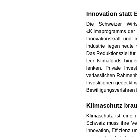
Innovation statt 
Die Schweizer Wirts
«Klimaprogramms der W
Innovationskraft und 
Industrie liegen heute 
Das Reduktionsziel für 2
Der Klimafonds hingeg
lenken. Private Inves
verlässlichen Rahmenb
Investitionen gedeckt
Bewilligungsverfahren f
Klimaschutz brau
Klimaschutz ist eine 
Schweiz muss ihre Ver
Innovation, Effizienz 