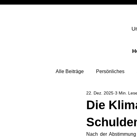
Un
H
Alle Beiträge
Persönliches
22. Dez. 2025
3 Min. Lese
Die Klima
Schulden
Nach der Abstimmung ü