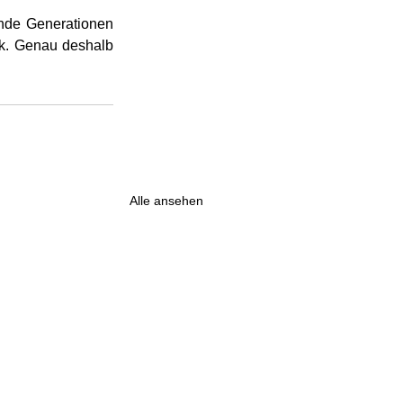
nde Generationen 
ik. Genau deshalb 
Alle ansehen