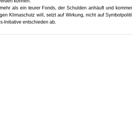
 werden können.
mehr als ein teurer Fonds, der Schulden anhäuft und komme
gen Klimaschutz will, setzt auf Wirkung, nicht auf Symbolpolit
s-Initiative entschieden ab.