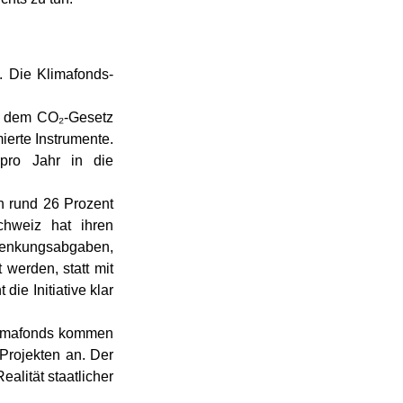
. Die Klimafonds-
, dem CO₂-Gesetz 
erte Instrumente. 
pro Jahr in die 
 rund 26 Prozent 
hweiz hat ihren 
nkungsabgaben, 
werden, statt mit 
e Initiative klar 
limafonds kommen 
Projekten an. Der 
alität staatlicher 